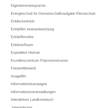
Eigentümeransprache
Energieschub für Gemeinschaftsaufgabe Klimaschutz
Entdeckerkiste
Erklärfilm Innenentwicklung
Erklärfilmreihe
ErlebnisRaum
Expedition Heimat
Exzellenzzentrum Polymerextrusion
Fotowettbewerb
Imagefilm
Informationskampagne
Informationsveranstaltungen
Interaktives Landkreisbuch
Jobentdecker