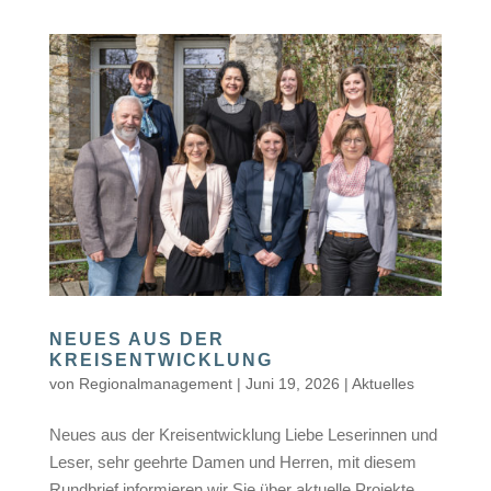
NEUES AUS DER
KREISENTWICKLUNG
von
Regionalmanagement
|
Juni 19, 2026
|
Aktuelles
Neues aus der Kreisentwicklung Liebe Leserinnen und
Leser, sehr geehrte Damen und Herren, mit diesem
Rundbrief informieren wir Sie über aktuelle Projekte