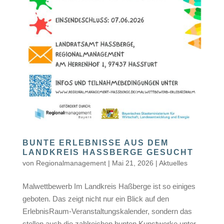
BUNTE ERLEBNISSE AUS DEM
LANDKREIS HASSBERGE GESUCHT
von
Regionalmanagement
|
Mai 21, 2026
|
Aktuelles
Malwettbewerb Im Landkreis Haßberge ist so einiges
geboten. Das zeigt nicht nur ein Blick auf den
ErlebnisRaum-Veranstaltungskalender, sondern das
stellen auch die zahlreichen bunten Kunstwerke unter