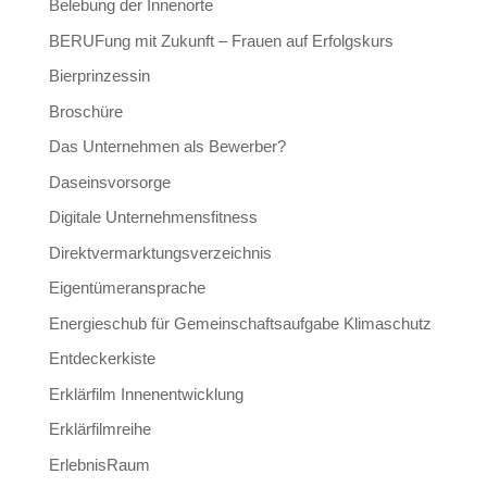
Belebung der Innenorte
BERUFung mit Zukunft – Frauen auf Erfolgskurs
Bierprinzessin
Broschüre
Das Unternehmen als Bewerber?
Daseinsvorsorge
Digitale Unternehmensfitness
Direktvermarktungsverzeichnis
Eigentümeransprache
Energieschub für Gemeinschaftsaufgabe Klimaschutz
Entdeckerkiste
Erklärfilm Innenentwicklung
Erklärfilmreihe
ErlebnisRaum