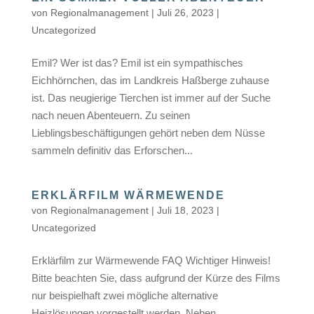
von
Regionalmanagement
|
Juli 26, 2023
|
Uncategorized
Emil? Wer ist das? Emil ist ein sympathisches
Eichhörnchen, das im Landkreis Haßberge zuhause
ist. Das neugierige Tierchen ist immer auf der Suche
nach neuen Abenteuern. Zu seinen
Lieblingsbeschäftigungen gehört neben dem Nüsse
sammeln definitiv das Erforschen...
ERKLÄRFILM WÄRMEWENDE
von
Regionalmanagement
|
Juli 18, 2023
|
Uncategorized
Erklärfilm zur Wärmewende FAQ Wichtiger Hinweis!
Bitte beachten Sie, dass aufgrund der Kürze des Films
nur beispielhaft zwei mögliche alternative
Heizlösungen vorgestellt werden. Neben