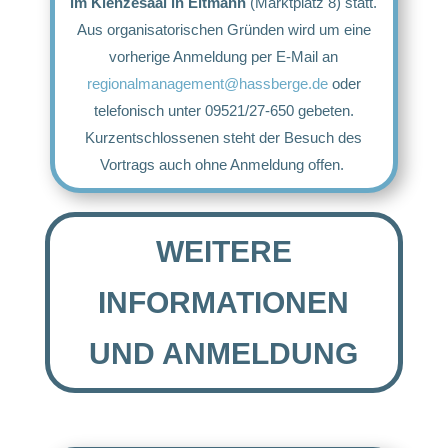
im Klenzesaal in Eltmann
(Marktplatz 8) statt.
Aus organisatorischen Gründen wird um eine
vorherige Anmeldung per E-Mail an
regionalmanagement@hassberge.de
oder
telefonisch unter 09521/27-650 gebeten.
Kurzentschlossenen steht der Besuch des
Vortrags auch ohne Anmeldung offen.
WEITERE
INFORMATIONEN
UND ANMELDUNG