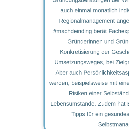
auch einmal monatlich indi
Regionalmanagement ange
#machdeinding berät Fachexp
Gründerinnen und Gründ
Konkretisierung der Geschä
Umsetzungsweges, bei Zielgr
Aber auch Persönlichkeitsas
werden, beispielsweise mit ei
Risiken einer Selbständi
Lebensumstände. Zudem hat Ber
Tipps für ein gesundes
Selbstmana