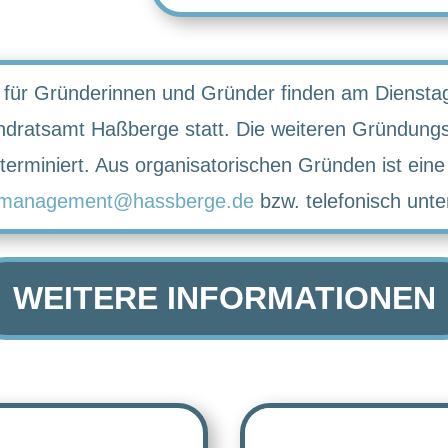
 für Gründerinnen und Gründer finden am Dienstag
dratsamt Haßberge statt. Die weiteren Gründungs
rminiert. Aus organisatorischen Gründen ist ein
lmanagement@hassberge.de
bzw. telefonisch unte
WEITERE INFORMATIONEN