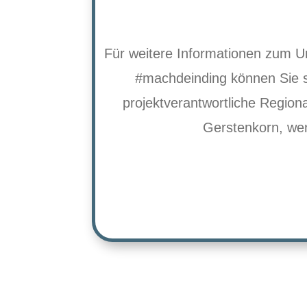
Für weitere Informationen zum U
#machdeinding können Sie s
projektverantwortliche Region
Gerstenkorn, we