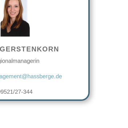
 GERSTENKORN
ionalmanagerin
nagement@hassberge.de
09521/27-344