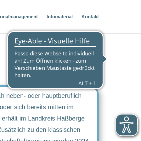
ionalmanagement
Infomaterial
Kontakt
h neben- oder hauptberuflich
der sich bereits mitten im
 erhält im Landkreis Haßberge
Zusätzlich zu den klassischen
tschaftsförderung werden 2024