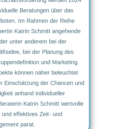
viduelle Beratungen über das
boten. Im Rahmen der Reihe
ertin Katrin Schmitt angehende
er unter anderem bei der
ftsidee, bei der Planung des
uppendefinition und Marketing.
pekte können näher beleuchtet
ner Einschätzung der Chancen und
gkeit anhand individueller
aterin Katrin Schmitt wertvolle
 und effektives Zeit- und
gement parat.