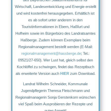
Wirtschaft, Landesentwicklung und Energie erstellt
und wird kostenfrei herausgegeben. Erhältlich ist
es ab sofort unter anderem in den
Touristinformationen in Ebern, Haßfurt und
Hofheim sowie im Bürgerbüro des Landratsamtes
Haßberge. Zudem können Exemplare beim
Regionalmanagement bestellt werden (E-Mail:
regionalmanagement@hassberge.de
; Tel.:
09521/27-650). Wer Lust hat, gleich selbst den
Kochlöffel zu schwingen, findet das Rezeptbuch
als erweiterte Version auch
HIER
zum Download.
Landrat Wilhelm Schneider, Kommunale
Jugendpflegerin Theresa Fleischmann und
Regionalmanagerin Sonja Gerstenkorn wünschen
viel Spaß beim Ausprobieren der Rezepte und
guten Appetit!