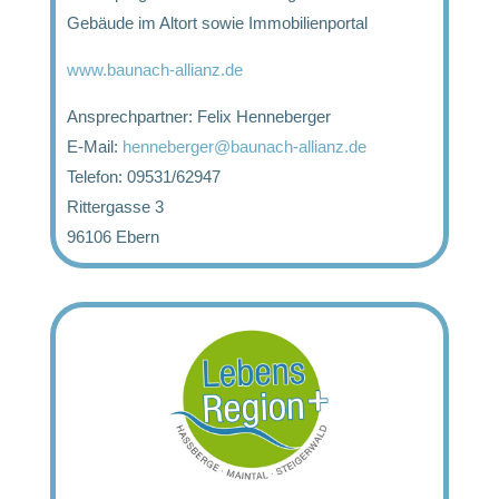
Gebäude im Altort sowie Immobilienportal
www.baunach-allianz.de
Ansprechpartner: Felix Henneberger
E-Mail:
henneberger@baunach-allianz.de
Telefon: 09531/62947
Rittergasse 3
96106 Ebern