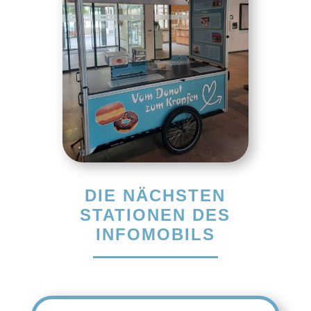
DIE NÄCHSTEN
STATIONEN DES
INFOMOBILS