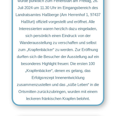
wurde pünktlich zum Ferienstart am Freitag, 26.
Juli 2024 um 11.30 Uhr im Eingangsbereich des
Landratsamtes Haßberge (Am Herrenhof 1, 97437
Haßfurt) offiziell vorgestellt und eröffnet. Alle
Interessierten waren herzlich dazu eingeladen,
sich persönlich einen Eindruck von der
Wanderausstellung zu verschaffen und selbst
zum „Krapfenbäcker“ zu werden. Zur Eröffnung
durften sich die Besucher der Ausstellung auf ein
besonderes Highlight freuen: Die ersten 100
„Krapfenbäcker“, denen es gelang, das
Erfolgsrezept Innenentwicklung
zusammenzustellen und das „süße Leben“ in die
Ortsmitten zurückzubringen, wurden mit einem
leckeren fränkischen Krapfen belohnt.