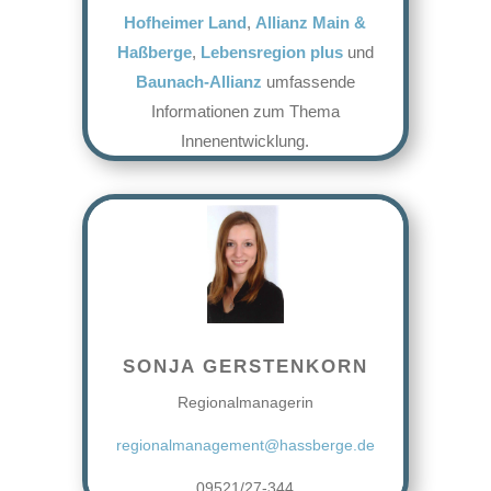
Hofheimer Land
,
Allianz Main &
Haßberge
,
Lebensregion plus
und
Baunach-Allianz
umfassende
Informationen zum Thema
Innenentwicklung.
SONJA GERSTENKORN
Regionalmanagerin
regionalmanagement@hassberge.de
09521/27-344