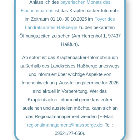
Anlässlich des
bayerischen Monats des
Flächensparens
ist das Krapfenbäcker-Infomobil
im Zeitraum 01.10.-30.10.2026 im
Foyer des
Landratsamtes Haßberge
zu den bekannten
Öffnungszeiten zu sehen (Am Herrenhof 1, 97437
Haßfurt).
Ab sofort ist das Krapfenbäcker-Infomobil auch
außerhalb des Landkreises Haßberge unterwegs
und informiert über wichtige Aspekte von
Innenentwicklung.
Ausstellungstermine für 2026
sind aktuell in Vorbereitung. Wer das
Krapfenbäcker-Infomobil gerne kostenfrei
ausleihen und ausstellen möchte, kann sich an
das Regionalmanagement wenden (E-Mail:
regionalmanagement@hassberge.de;
Tel.:
09521/27-650).