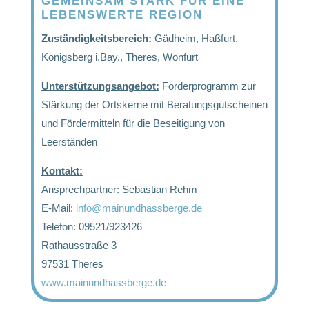
GEMEINSAM STARK FÜR EINE
LEBENSWERTE REGION
Zuständigkeitsbereich:
Gädheim, Haßfurt,
Königsberg i.Bay., Theres, Wonfurt
Unterstützungsangebot:
Förderprogramm zur
Stärkung der Ortskerne mit Beratungsgutscheinen
und Fördermitteln für die Beseitigung von
Leerständen
Kontakt:
Ansprechpartner: Sebastian Rehm
E-Mail:
info@mainundhassberge.de
Telefon: 09521/923426
Rathausstraße 3
97531 Theres
www.mainundhassberge.de