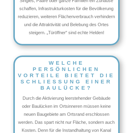
Singles, Paare oder ganze Familien ein Zuhause
schaffen, Infrastrukturkosten für die Bevölkerung
reduzieren, weiteren Flächenverbrauch verhindern
und die Attraktivität und Belebung des Ortes
steigern. „Türöffner“ sind echte Helden!
WELCHE
PERSÖNLICHEN
VORTEILE BIETET DIE
SCHLIESSUNG EINER B
AULÜCKE?
Durch die Aktivierung leerstehender Gebäude
oder Baulücken im Ortsinneren müssen keine
neuen Baugebiete am Ortsrand erschlossen
werden. Das spart nicht nur Fläche, sondern auch
Kosten. Denn für die Instandhaltung von Kanal