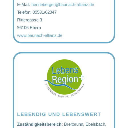
E-Mail:
henneberger@baunach-allianz.de
Telefon: 09531/62947
Rittergasse 3
96106 Ebern
www.baunach-allianz.de
LEBENDIG UND LEBENSWERT
Zuständigkeitsbereich:
Breitbrunn, Ebelsbach,