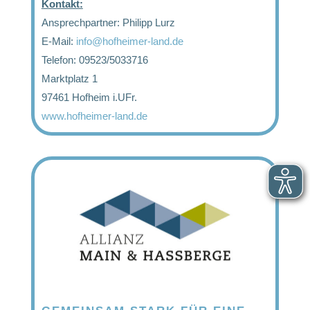
Kontakt:
Ansprechpartner: Philipp Lurz
E-Mail:
info@hofheimer-land.de
Telefon: 09523/5033716
Marktplatz 1
97461 Hofheim i.UFr.
www.hofheimer-land.de