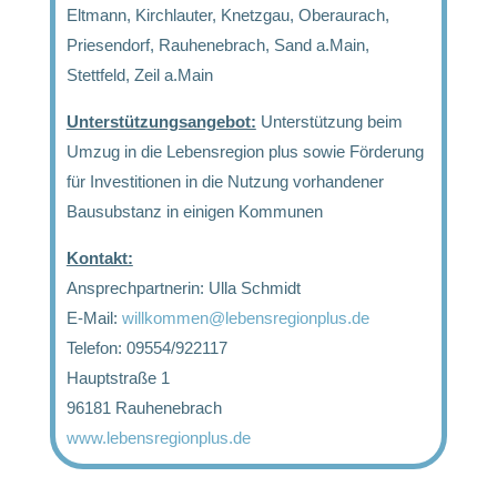
Eltmann, Kirchlauter, Knetzgau, Oberaurach,
Priesendorf, Rauhenebrach, Sand a.Main,
Stettfeld, Zeil a.Main
Unterstützungsangebot:
Unterstützung beim
Umzug in die Lebensregion plus sowie Förderung
für Investitionen in die Nutzung vorhandener
Bausubstanz in einigen Kommunen
Kontakt:
Ansprechpartnerin: Ulla Schmidt
E-Mail:
willkommen@lebensregionplus.de
Telefon: 09554/922117
Hauptstraße 1
96181 Rauhenebrach
www.lebensregionplus.de